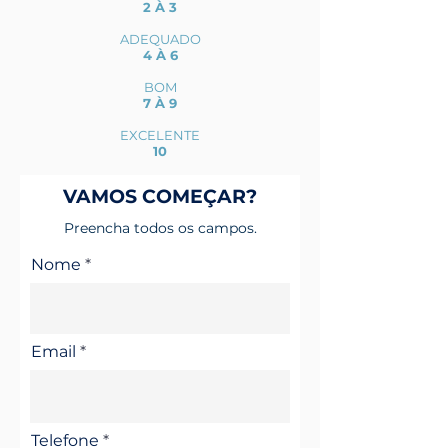
2 À 3
ADEQUADO
4 À 6
BOM
7 À 9
EXCELENTE
10
VAMOS COMEÇAR?
Preencha todos os campos.
Nome
Email
Telefone