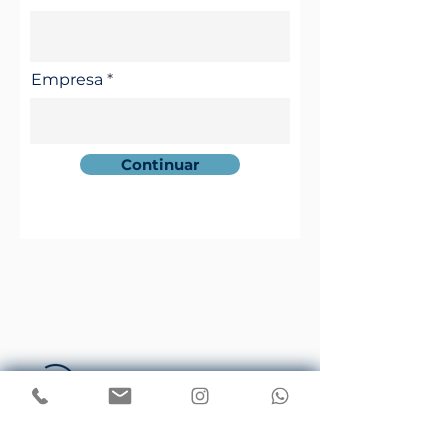
Empresa
Continuar
Av. Sagitário, 138 | Sala 213 - Torre City -